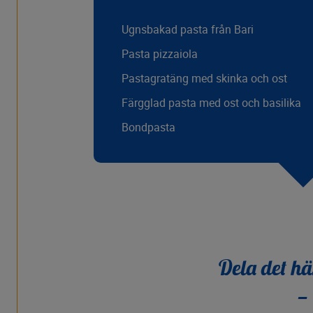
Ugnsbakad pasta från Bari
Pasta pizzaiola
Pastagratäng med skinka och ost
Färgglad pasta med ost och basilika
Bondpasta
Dela det hä