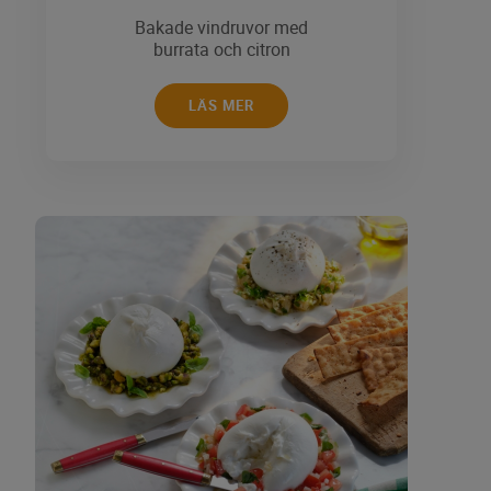
Bakade vindruvor med
burrata och citron
LÄS MER