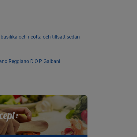
basilika och ricotta och tillsätt sedan
no Reggiano D.O.P. Galbani.
cept: