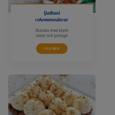
Galbani
rekommenderar
Burrata med brynt
smör och pistage
LÄS MER