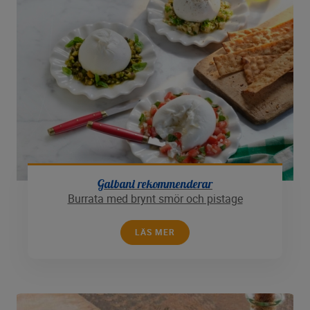
Galbani rekommenderar
Burrata med brynt smör och pistage
LÄS MER