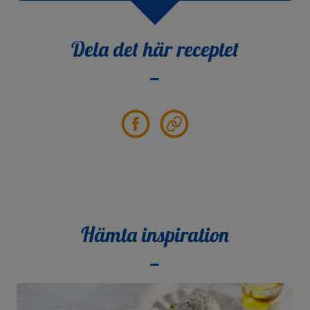
Dela det här receptet
Partager
Partager
sur
le
Facebook
lien
Hämta inspiration