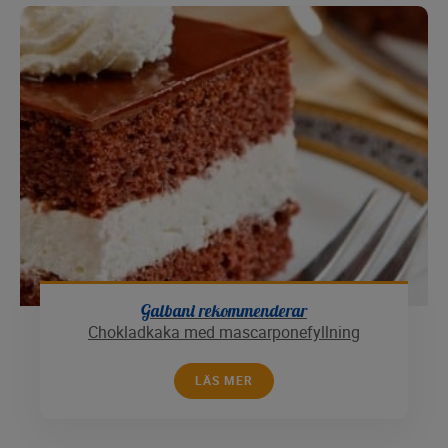
Galbani rekommenderar
Chokladkaka med mascarponefyllning
LÄS MER