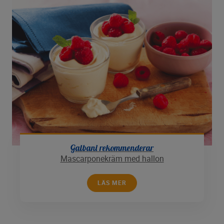
Galbani rekommenderar
Mascarponekräm med hallon
LÄS MER