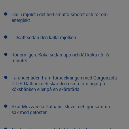
Häll i mjölet i det helt smälta smöret och rör om
energiskt.
Tillsätt sedan den kalla mjölken.
Rör om igen. Koka sedan upp och låt koka i 5–6
minuter.
Ta under tiden fram förpackningen med Gorgonzola
D.O.P. Galbani och skär den i små tärningar på
köksbänken eller på en skärbräda.
Skär Mozzarella Galbani i skivor och gör samma
sak med getosten.