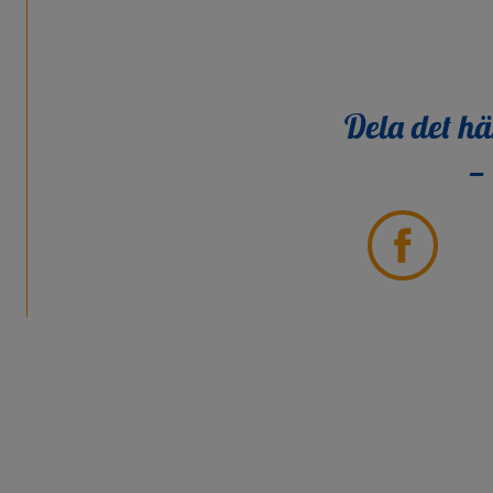
Dela det hä
Partager
sur
Facebook