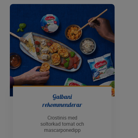
Galbani
rekommenderar
Crostinis med
soltorkad tomat och
mascarponedipp