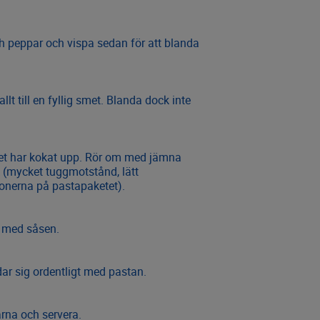
 och peppar och vispa sedan för att blanda
lt till en fyllig smet. Blanda dock inte
tnet har kokat upp. Rör om med jämna
(mycket tuggmotstånd, lätt
onerna på pastapaketet).
n med såsen.
ar sig ordentligt med pastan.
garna och servera.