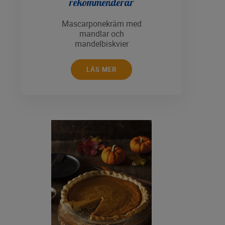
rekommenderar
Mascarponekräm med
mandlar och
mandelbiskvier
LÄS MER