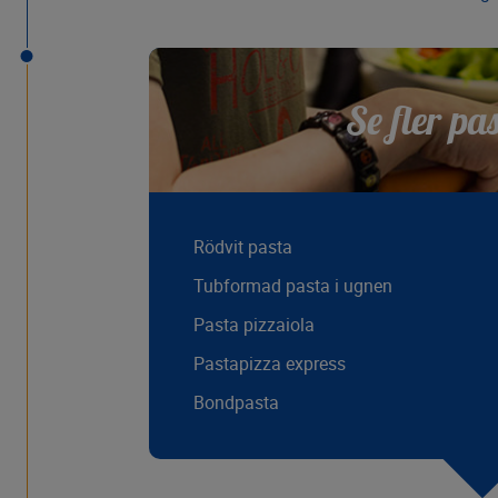
Se fler pa
Rödvit pasta
Tubformad pasta i ugnen
Pasta pizzaiola
Pastapizza express
Bondpasta