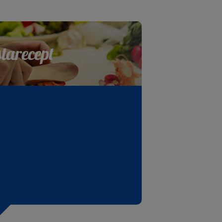
starecept