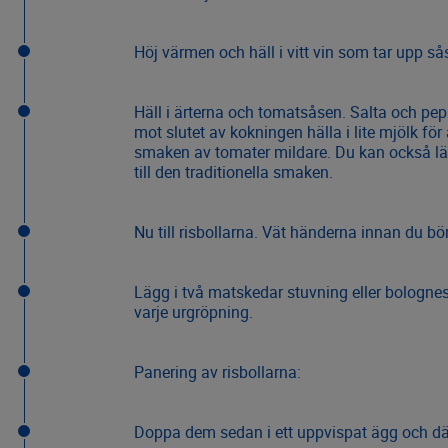
Höj värmen och häll i vitt vin som tar upp s
Häll i ärterna och tomatsåsen. Salta och pe
mot slutet av kokningen hälla i lite mjölk för
smaken av tomater mildare. Du kan också lägga
till den traditionella smaken.
Nu till risbollarna. Vät händerna innan du bör
Lägg i två matskedar stuvning eller bolognese
varje urgröpning.
Panering av risbollarna:
Doppa dem sedan i ett uppvispat ägg och däre