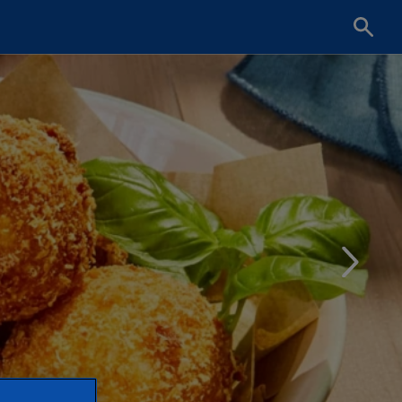
Cherch
une
recette