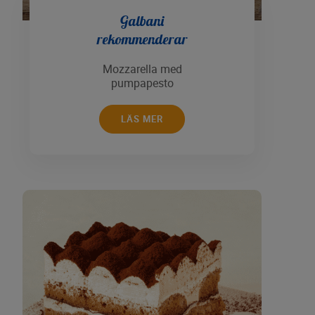
Galbani
rekommenderar
Mozzarella med
pumpapesto
LÄS MER