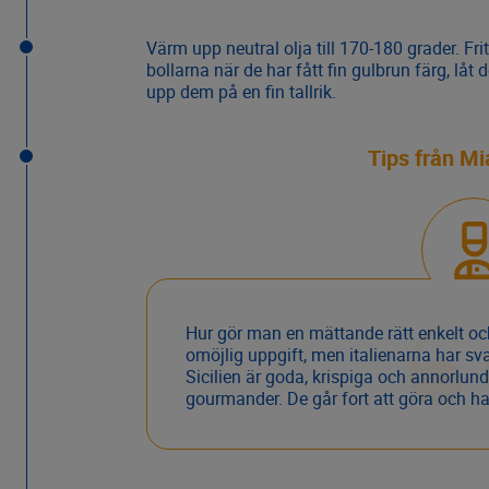
Värm upp neutral olja till 170-180 grader. Fr
bollarna när de har fått fin gulbrun färg, lå
upp dem på en fin tallrik.
Tips från M
Hur gör man en mättande rätt enkelt o
omöjlig uppgift, men italienarna har sva
Sicilien är goda, krispiga och annorlund
gourmander. De går fort att göra och h