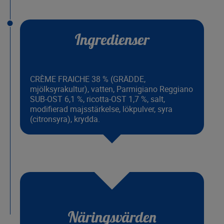
Ingredienser
CRÈME FRAICHE 38 % (GRÄDDE,
mjölksyrakultur), vatten, Parmigiano Reggiano
SUB-OST 6,1 %, ricotta-OST 1,7 %, salt,
modifierad majsstärkelse, lökpulver, syra
(citronsyra), krydda.
Näringsvärden