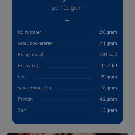
per 100 gram
Kolhydrater
2.6 gram
varav sockerarter
2.1 gram
Energi (kcal)
284 kcal
Energi (kJ)
1171 kJ
Fett
29 gram
varav mättat fett
18 gram
Protein
4.2 gram
Salt
1.3 gram