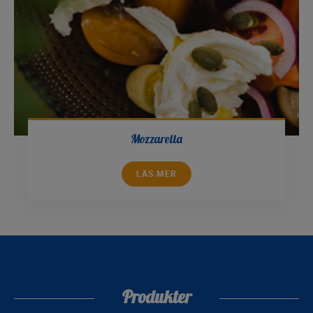
Mozzarella
LÄS MER
Produkter