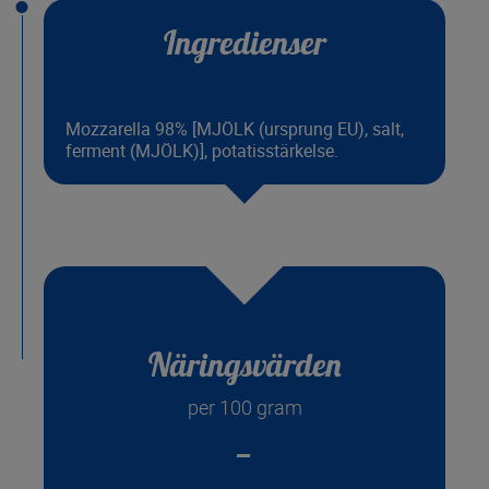
Ingredienser
Mozzarella 98% [MJÖLK (ursprung EU), salt,
ferment (MJÖLK)], potatisstärkelse.
Näringsvärden
per 100 gram