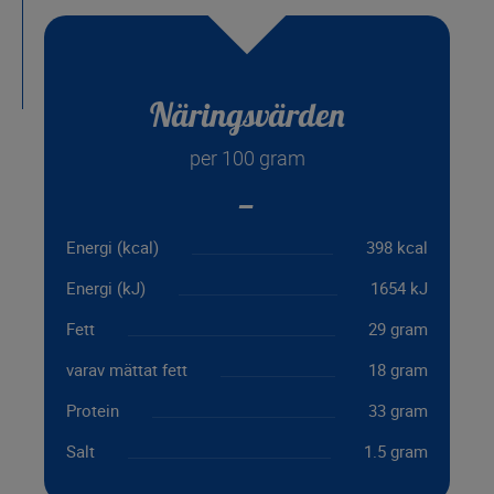
Näringsvärden
per 100 gram
Energi (kcal)
398 kcal
Energi (kJ)
1654 kJ
Fett
29 gram
varav mättat fett
18 gram
Protein
33 gram
Salt
1.5 gram