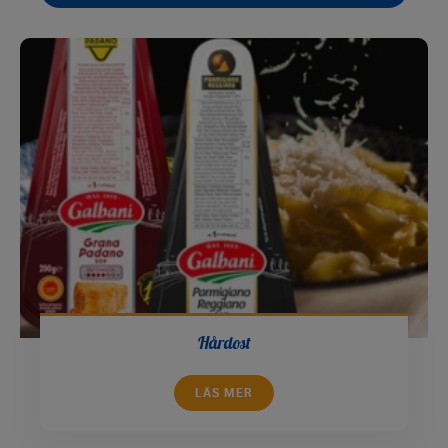
Hårdost
LÄS MER