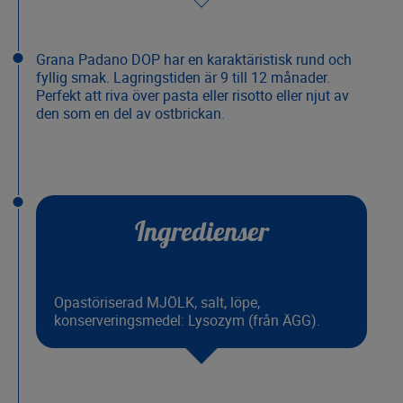
Grana Padano DOP har en karaktäristisk rund och
fyllig smak. Lagringstiden är 9 till 12 månader.
Perfekt att riva över pasta eller risotto eller njut av
den som en del av ostbrickan.
Ingredienser
Opastöriserad MJÖLK, salt, löpe,
konserveringsmedel: Lysozym (från ÄGG).